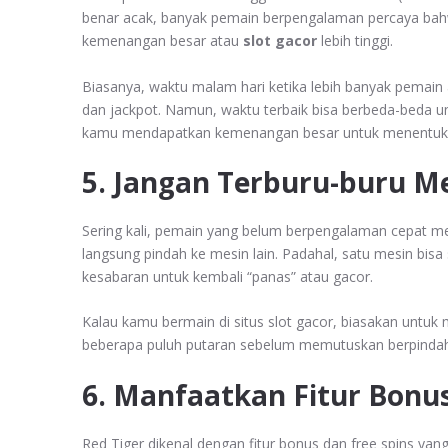
benar acak, banyak pemain berpengalaman percaya bah
kemenangan besar atau
slot gacor
lebih tinggi.
Biasanya, waktu malam hari ketika lebih banyak pemain 
dan jackpot. Namun, waktu terbaik bisa berbeda-beda 
kamu mendapatkan kemenangan besar untuk menentuka
5. Jangan Terburu-buru M
Sering kali, pemain yang belum berpengalaman cepat me
langsung pindah ke mesin lain. Padahal, satu mesin bis
kesabaran untuk kembali “panas” atau gacor.
Kalau kamu bermain di situs slot gacor, biasakan untuk
beberapa puluh putaran sebelum memutuskan berpindah.
6. Manfaatkan Fitur Bonus
Red Tiger dikenal dengan fitur bonus dan free spins yang 