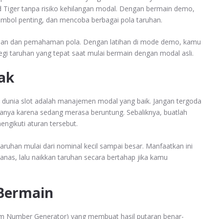
Tiger tanpa risiko kehilangan modal. Dengan bermain demo,
mbol penting, dan mencoba berbagai pola taruhan.
alaman dan pemahaman pola. Dengan latihan di mode demo, kamu
gi taruhan yang tepat saat mulai bermain dengan modal asli.
jak
i dunia slot adalah manajemen modal yang baik. Jangan tergoda
nya karena sedang merasa beruntung. Sebaliknya, buatlah
engikuti aturan tersebut.
aruhan mulai dari nominal kecil sampai besar. Manfaatkan ini
panas, lalu naikkan taruhan secara bertahap jika kamu
 Bermain
m Number Generator) yang membuat hasil putaran benar-