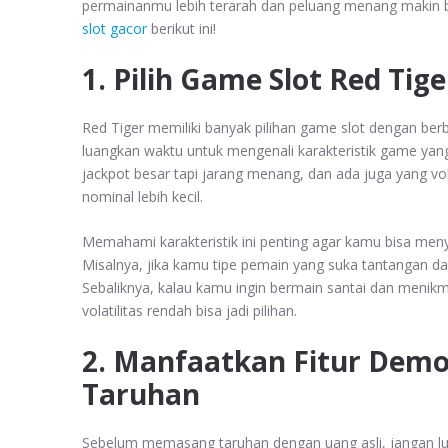
permainanmu lebih terarah dan peluang menang makin besa
slot gacor
berikut ini!
1. Pilih Game Slot Red Ti
Red Tiger memiliki banyak pilihan game slot dengan b
luangkan waktu untuk mengenali karakteristik game yang 
jackpot besar tapi jarang menang, dan ada juga yang vo
nominal lebih kecil.
Memahami karakteristik ini penting agar kamu bisa men
Misalnya, jika kamu tipe pemain yang suka tantangan dan 
Sebaliknya, kalau kamu ingin bermain santai dan menikma
volatilitas rendah bisa jadi pilihan.
2. Manfaatkan Fitur Demo
Taruhan
Sebelum memasang taruhan dengan uang asli, jangan lup