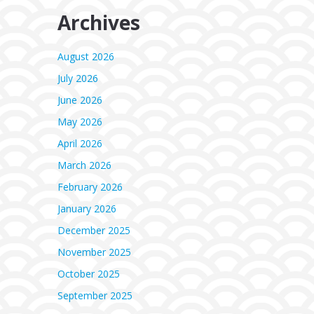
Archives
August 2026
July 2026
June 2026
May 2026
April 2026
March 2026
February 2026
January 2026
December 2025
November 2025
October 2025
September 2025