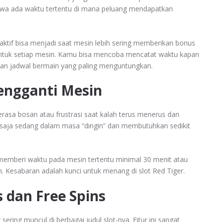
wa ada waktu tertentu di mana peluang mendapatkan
aktif bisa menjadi saat mesin lebih sering memberikan bonus
untuk setiap mesin. Kamu bisa mencoba mencatat waktu kapan
n jadwal bermain yang paling menguntungkan.
engganti Mesin
rasa bosan atau frustrasi saat kalah terus menerus dan
a saja sedang dalam masa “dingin” dan membutuhkan sedikit
 memberi waktu pada mesin tertentu minimal 30 menit atau
 Kesabaran adalah kunci untuk menang di slot Red Tiger.
 dan Free Spins
sering muncul di berbagai judul slot-nya. Fitur ini sangat