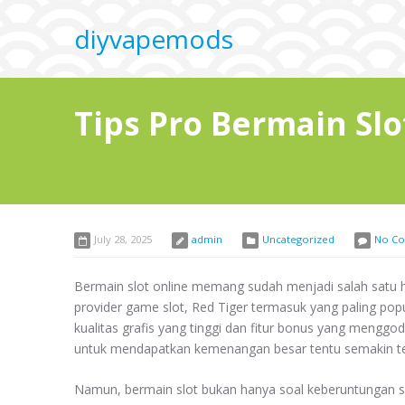
diyvapemods
Tips Pro Bermain Slot
July 28, 2025
admin
Uncategorized
No C
Bermain slot online memang sudah menjadi salah satu hibu
provider game slot, Red Tiger termasuk yang paling p
kualitas grafis yang tinggi dan fitur bonus yang menggo
untuk mendapatkan kemenangan besar tentu semakin te
Namun, bermain slot bukan hanya soal keberuntungan s