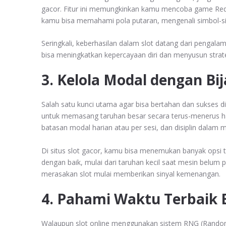
gacor. Fitur ini memungkinkan kamu mencoba game Red 
kamu bisa memahami pola putaran, mengenali simbol-si
Seringkali, keberhasilan dalam slot datang dari peng
bisa meningkatkan kepercayaan diri dan menyusun strate
3. Kelola Modal dengan Bi
Salah satu kunci utama agar bisa bertahan dan sukses d
untuk memasang taruhan besar secara terus-menerus ha
batasan modal harian atau per sesi, dan disiplin dalam m
Di situs slot gacor, kamu bisa menemukan banyak opsi t
dengan baik, mulai dari taruhan kecil saat mesin belum 
merasakan slot mulai memberikan sinyal kemenangan.
4. Pahami Waktu Terbaik
Walaupun slot online menggunakan sistem RNG (Rando