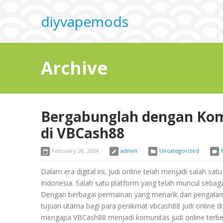
diyvapemods
Archive
Bergabunglah dengan Komu
di VBCash88
February 26, 2024
admin
Uncategorized
Dalam era digital ini, judi online telah menjadi salah s
Indonesia. Salah satu platform yang telah muncul sebaga
Dengan berbagai permainan yang menarik dan pengalama
tujuan utama bagi para penikmat vbcash88 judi online di 
mengapa VBCash88 menjadi komunitas judi online terbe