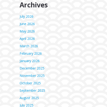
Archives
July 2026
June 2026
May 2026
April 2026
March 2026
February 2026
January 2026
December 2025
November 2025
October 2025
September 2025
August 2025
July 2025