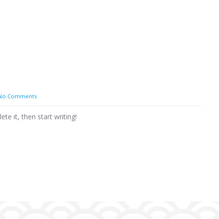
No Comments
te it, then start writing!