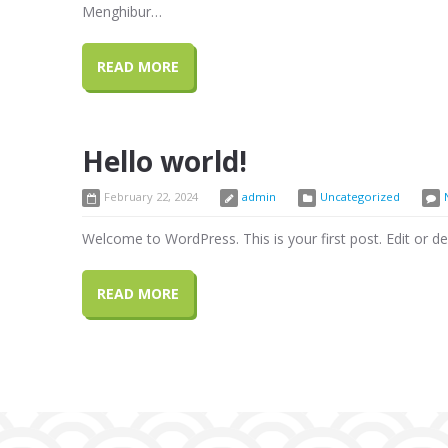
Menghibur…
READ MORE
Hello world!
February 22, 2024
admin
Uncategorized
Welcome to WordPress. This is your first post. Edit or dele
READ MORE