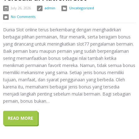
July 26, 2026
admin
Uncategorized
No Comments
Dunia Slot online terus berkembang dengan menghadirkan
berbagai pilihan permainan, fitur menarik, serta beragam bonus
yang dirancang untuk meningkatkan slot77 pengalaman bermain.
Baik pemain baru maupun pemain yang sudah berpengalaman
sering memanfaatkan bonus sebagai nilai tambah ketika
menikmati permainan favorit mereka. Namun, tidak semua bonus
memiliki mekanisme yang sama. Setiap jenis bonus memiliki
tujuan, manfaat, dan syarat penggunaan yang berbeda. Oleh
karena itu, memahami berbagai jenis bonus yang tersedia
menjadi langkah penting sebelum mulai bermain. Bagi sebagian
pemain, bonus bukan…
READ MORE