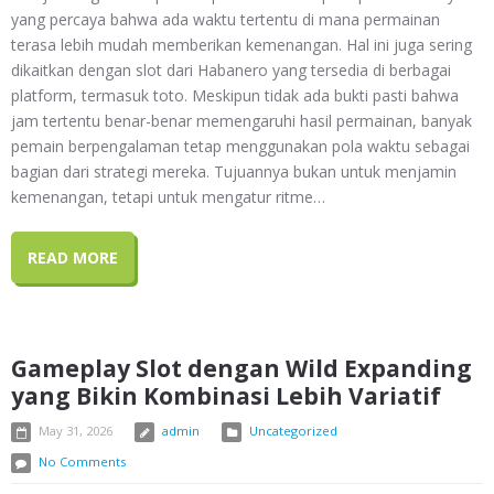
yang percaya bahwa ada waktu tertentu di mana permainan
terasa lebih mudah memberikan kemenangan. Hal ini juga sering
dikaitkan dengan slot dari Habanero yang tersedia di berbagai
platform, termasuk toto. Meskipun tidak ada bukti pasti bahwa
jam tertentu benar-benar memengaruhi hasil permainan, banyak
pemain berpengalaman tetap menggunakan pola waktu sebagai
bagian dari strategi mereka. Tujuannya bukan untuk menjamin
kemenangan, tetapi untuk mengatur ritme…
READ MORE
Gameplay Slot dengan Wild Expanding
yang Bikin Kombinasi Lebih Variatif
May 31, 2026
admin
Uncategorized
No Comments