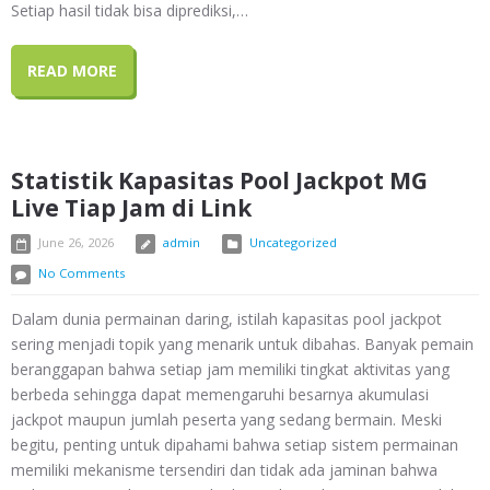
Setiap hasil tidak bisa diprediksi,…
READ MORE
Statistik Kapasitas Pool Jackpot MG
Live Tiap Jam di Link
June 26, 2026
admin
Uncategorized
No Comments
Dalam dunia permainan daring, istilah kapasitas pool jackpot
sering menjadi topik yang menarik untuk dibahas. Banyak pemain
beranggapan bahwa setiap jam memiliki tingkat aktivitas yang
berbeda sehingga dapat memengaruhi besarnya akumulasi
jackpot maupun jumlah peserta yang sedang bermain. Meski
begitu, penting untuk dipahami bahwa setiap sistem permainan
memiliki mekanisme tersendiri dan tidak ada jaminan bahwa