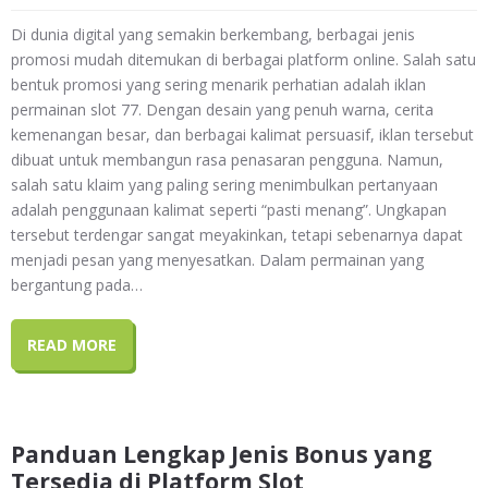
Di dunia digital yang semakin berkembang, berbagai jenis
promosi mudah ditemukan di berbagai platform online. Salah satu
bentuk promosi yang sering menarik perhatian adalah iklan
permainan slot 77. Dengan desain yang penuh warna, cerita
kemenangan besar, dan berbagai kalimat persuasif, iklan tersebut
dibuat untuk membangun rasa penasaran pengguna. Namun,
salah satu klaim yang paling sering menimbulkan pertanyaan
adalah penggunaan kalimat seperti “pasti menang”. Ungkapan
tersebut terdengar sangat meyakinkan, tetapi sebenarnya dapat
menjadi pesan yang menyesatkan. Dalam permainan yang
bergantung pada…
READ MORE
Panduan Lengkap Jenis Bonus yang
Tersedia di Platform Slot