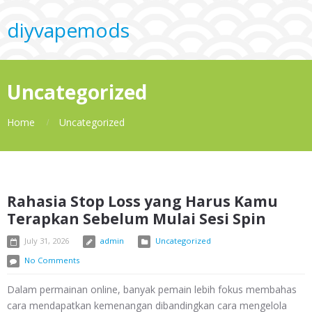
diyvapemods
Uncategorized
Home
Uncategorized
Rahasia Stop Loss yang Harus Kamu
Terapkan Sebelum Mulai Sesi Spin
July 31, 2026
admin
Uncategorized
No Comments
Dalam permainan online, banyak pemain lebih fokus membahas
cara mendapatkan kemenangan dibandingkan cara mengelola