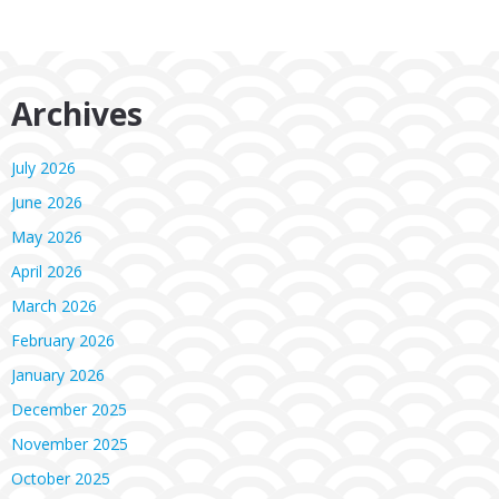
Archives
July 2026
June 2026
May 2026
April 2026
March 2026
February 2026
January 2026
December 2025
November 2025
October 2025