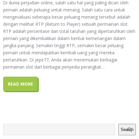
Di dunia perjudian online, salah satu hal yang paling dicari oleh
pemain adalah peluang untuk menang. Salah satu cara untuk
mengevaluasi seberapa besar peluang menang tersebut adalah
dengan melihat RTP (Return to Player) sebuah permainan slot.
RTP adalah persentase dari total taruhan yang dipertaruhkan oleh
pemain yang dikembalikan dalam bentuk kemenangan dalam
jangka panjang. Semakin tinggi RTP, semakin besar peluang
pemain untuk mendapatkan kembali uang yang mereka
pertaruhkan. Di jepe77, Anda akan menemukan berbagai
permainan slot dari berbagai penyedia perangkat…
READ MORE
Search