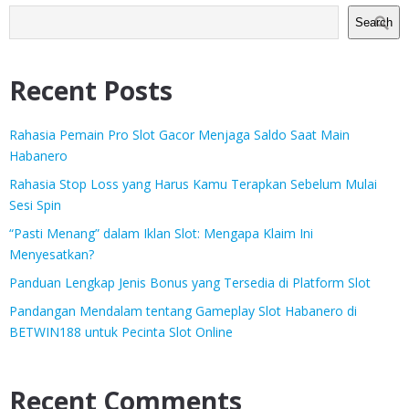
Search
Recent Posts
Rahasia Pemain Pro Slot Gacor Menjaga Saldo Saat Main
Habanero
Rahasia Stop Loss yang Harus Kamu Terapkan Sebelum Mulai
Sesi Spin
“Pasti Menang” dalam Iklan Slot: Mengapa Klaim Ini
Menyesatkan?
Panduan Lengkap Jenis Bonus yang Tersedia di Platform Slot
Pandangan Mendalam tentang Gameplay Slot Habanero di
BETWIN188 untuk Pecinta Slot Online
Recent Comments