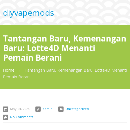
diyvapemods
Tantangan Baru, Kemenangan
Baru: Lotte4D Menanti
Pemain Berani
Home
Tantangan Baru, Kemenangan Baru: Lotte4D Menanti
Pemain Berani
May 24, 2024
admin
Uncategorized
No Comments