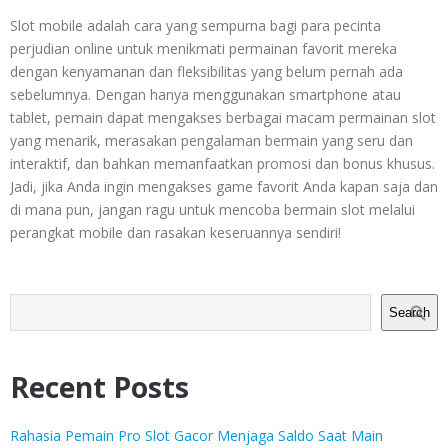
Slot mobile adalah cara yang sempurna bagi para pecinta
perjudian online untuk menikmati permainan favorit mereka
dengan kenyamanan dan fleksibilitas yang belum pernah ada
sebelumnya. Dengan hanya menggunakan smartphone atau
tablet, pemain dapat mengakses berbagai macam permainan slot
yang menarik, merasakan pengalaman bermain yang seru dan
interaktif, dan bahkan memanfaatkan promosi dan bonus khusus.
Jadi, jika Anda ingin mengakses game favorit Anda kapan saja dan
di mana pun, jangan ragu untuk mencoba bermain slot melalui
perangkat mobile dan rasakan keseruannya sendiri!
Search
Recent Posts
Rahasia Pemain Pro Slot Gacor Menjaga Saldo Saat Main