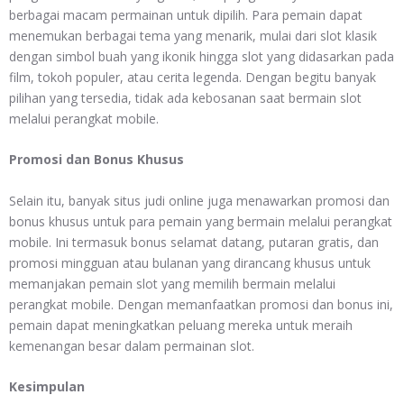
berbagai macam permainan untuk dipilih. Para pemain dapat
menemukan berbagai tema yang menarik, mulai dari slot klasik
dengan simbol buah yang ikonik hingga slot yang didasarkan pada
film, tokoh populer, atau cerita legenda. Dengan begitu banyak
pilihan yang tersedia, tidak ada kebosanan saat bermain slot
melalui perangkat mobile.
Promosi dan Bonus Khusus
Selain itu, banyak situs judi online juga menawarkan promosi dan
bonus khusus untuk para pemain yang bermain melalui perangkat
mobile. Ini termasuk bonus selamat datang, putaran gratis, dan
promosi mingguan atau bulanan yang dirancang khusus untuk
memanjakan pemain slot yang memilih bermain melalui
perangkat mobile. Dengan memanfaatkan promosi dan bonus ini,
pemain dapat meningkatkan peluang mereka untuk meraih
kemenangan besar dalam permainan slot.
Kesimpulan