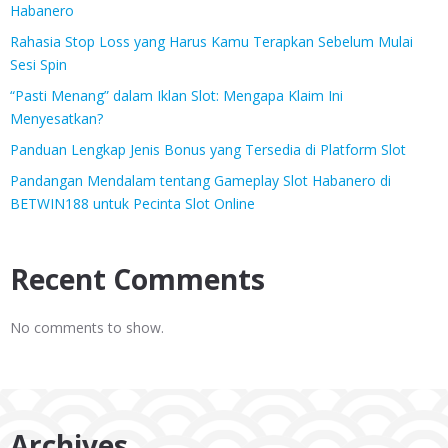
Habanero
Rahasia Stop Loss yang Harus Kamu Terapkan Sebelum Mulai
Sesi Spin
“Pasti Menang” dalam Iklan Slot: Mengapa Klaim Ini
Menyesatkan?
Panduan Lengkap Jenis Bonus yang Tersedia di Platform Slot
Pandangan Mendalam tentang Gameplay Slot Habanero di
BETWIN188 untuk Pecinta Slot Online
Recent Comments
No comments to show.
Archives