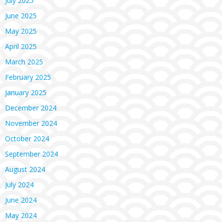
July 2025
June 2025
May 2025
April 2025
March 2025
February 2025
January 2025
December 2024
November 2024
October 2024
September 2024
August 2024
July 2024
June 2024
May 2024