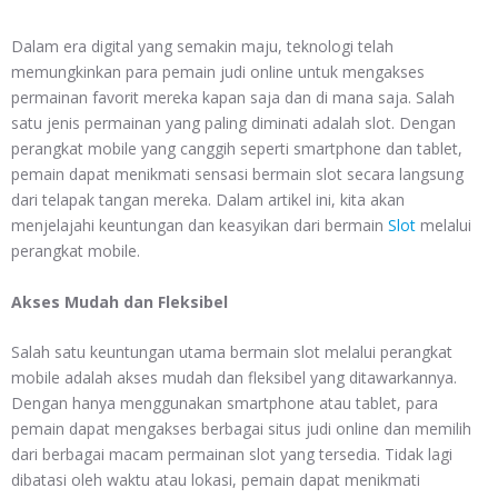
Dalam era digital yang semakin maju, teknologi telah
memungkinkan para pemain judi online untuk mengakses
permainan favorit mereka kapan saja dan di mana saja. Salah
satu jenis permainan yang paling diminati adalah slot. Dengan
perangkat mobile yang canggih seperti smartphone dan tablet,
pemain dapat menikmati sensasi bermain slot secara langsung
dari telapak tangan mereka. Dalam artikel ini, kita akan
menjelajahi keuntungan dan keasyikan dari bermain
Slot
melalui
perangkat mobile.
Akses Mudah dan Fleksibel
Salah satu keuntungan utama bermain slot melalui perangkat
mobile adalah akses mudah dan fleksibel yang ditawarkannya.
Dengan hanya menggunakan smartphone atau tablet, para
pemain dapat mengakses berbagai situs judi online dan memilih
dari berbagai macam permainan slot yang tersedia. Tidak lagi
dibatasi oleh waktu atau lokasi, pemain dapat menikmati