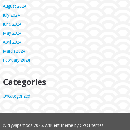
August 2024
July 2024
June 2024
May 2024
April 2024
March 2024
February 2024
Categories
Uncategorized
© diyvapemods 2026.
Affluent
theme by CPOThemes.