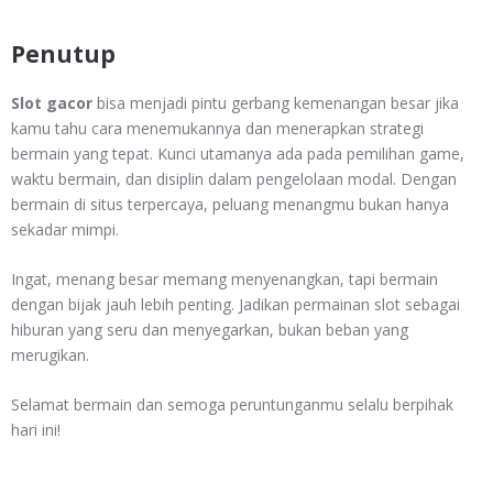
Penutup
Slot gacor
bisa menjadi pintu gerbang kemenangan besar jika
kamu tahu cara menemukannya dan menerapkan strategi
bermain yang tepat. Kunci utamanya ada pada pemilihan game,
waktu bermain, dan disiplin dalam pengelolaan modal. Dengan
bermain di situs terpercaya, peluang menangmu bukan hanya
sekadar mimpi.
Ingat, menang besar memang menyenangkan, tapi bermain
dengan bijak jauh lebih penting. Jadikan permainan slot sebagai
hiburan yang seru dan menyegarkan, bukan beban yang
merugikan.
Selamat bermain dan semoga peruntunganmu selalu berpihak
hari ini!