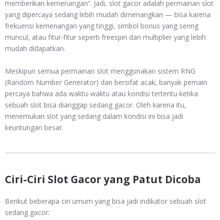
memberikan kemenangan”. Jadi, slot gacor adalah permainan slot
yang dipercaya sedang lebih mudah dimenangkan — bisa karena
frekuensi kemenangan yang tinggi, simbol bonus yang sering
muncul, atau fitur-fitur seperti freespin dan multiplier yang lebih
mudah didapatkan.
Meskipun semua permainan slot menggunakan sistem RNG
(Random Number Generator) dan bersifat acak, banyak pemain
percaya bahwa ada waktu-waktu atau kondisi tertentu ketika
sebuah slot bisa dianggap sedang gacor. Oleh karena itu,
menemukan slot yang sedang dalam kondisi ini bisa jadi
keuntungan besar.
Ciri-Ciri Slot Gacor yang Patut Dicoba
Berikut beberapa ciri umum yang bisa jadi indikator sebuah slot
sedang gacor: