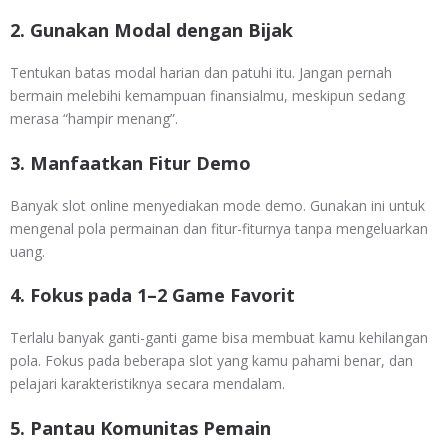
2.
Gunakan Modal dengan Bijak
Tentukan batas modal harian dan patuhi itu. Jangan pernah
bermain melebihi kemampuan finansialmu, meskipun sedang
merasa “hampir menang”.
3.
Manfaatkan Fitur Demo
Banyak slot online menyediakan mode demo. Gunakan ini untuk
mengenal pola permainan dan fitur-fiturnya tanpa mengeluarkan
uang.
4.
Fokus pada 1–2 Game Favorit
Terlalu banyak ganti-ganti game bisa membuat kamu kehilangan
pola. Fokus pada beberapa slot yang kamu pahami benar, dan
pelajari karakteristiknya secara mendalam.
5.
Pantau Komunitas Pemain