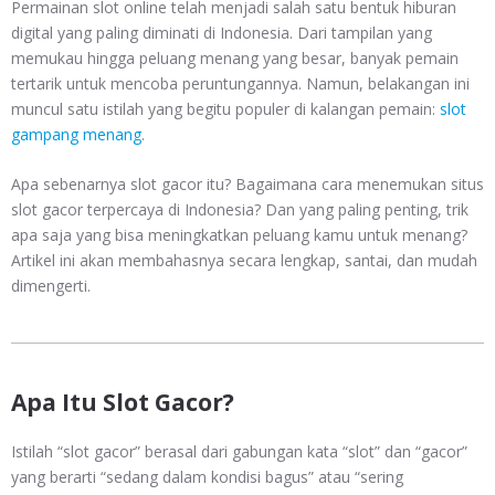
Permainan slot online telah menjadi salah satu bentuk hiburan
digital yang paling diminati di Indonesia. Dari tampilan yang
memukau hingga peluang menang yang besar, banyak pemain
tertarik untuk mencoba peruntungannya. Namun, belakangan ini
muncul satu istilah yang begitu populer di kalangan pemain:
slot
gampang menang
.
Apa sebenarnya slot gacor itu? Bagaimana cara menemukan situs
slot gacor terpercaya di Indonesia? Dan yang paling penting, trik
apa saja yang bisa meningkatkan peluang kamu untuk menang?
Artikel ini akan membahasnya secara lengkap, santai, dan mudah
dimengerti.
Apa Itu Slot Gacor?
Istilah “slot gacor” berasal dari gabungan kata “slot” dan “gacor”
yang berarti “sedang dalam kondisi bagus” atau “sering