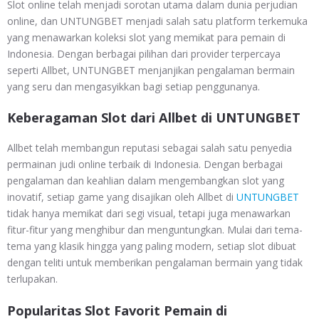
Slot online telah menjadi sorotan utama dalam dunia perjudian
online, dan UNTUNGBET menjadi salah satu platform terkemuka
yang menawarkan koleksi slot yang memikat para pemain di
Indonesia. Dengan berbagai pilihan dari provider terpercaya
seperti Allbet, UNTUNGBET menjanjikan pengalaman bermain
yang seru dan mengasyikkan bagi setiap penggunanya.
Keberagaman Slot dari Allbet di UNTUNGBET
Allbet telah membangun reputasi sebagai salah satu penyedia
permainan judi online terbaik di Indonesia. Dengan berbagai
pengalaman dan keahlian dalam mengembangkan slot yang
inovatif, setiap game yang disajikan oleh Allbet di
UNTUNGBET
tidak hanya memikat dari segi visual, tetapi juga menawarkan
fitur-fitur yang menghibur dan menguntungkan. Mulai dari tema-
tema yang klasik hingga yang paling modern, setiap slot dibuat
dengan teliti untuk memberikan pengalaman bermain yang tidak
terlupakan.
Popularitas Slot Favorit Pemain di