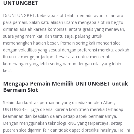
UNTUNGBET
Di UNTUNGBET, beberapa slot telah menjadi favorit di antara
para pemain. Salah satu alasan utama mengapa slot ini begitu
diminati adalah karena kombinasi antara grafis yang menawan,
suara yang memikat, dan tentu saja, peluang untuk
memenangkan hadiah besar. Pemain sering kali mencari slot
dengan volatilitas yang sesuai dengan preferensi mereka, apakah
itu untuk mengejar jackpot besar atau untuk menikmati
kemenangan yang lebih sering namun dengan nilai yang lebih
kecil.
Mengapa Pemain Memilih UNTUNGBET untuk
Bermain Slot
Selain dari kualitas permainan yang disediakan oleh Allbet,
UNTUNGBET juga dikenal karena komitmen mereka terhadap
keamanan dan keadilan dalam setiap aspek permainannya.
Dengan menggunakan teknologi RNG yang terpercaya, setiap
putaran slot dijamin fair dan tidak dapat diprediksi hasilnya. Hal ini