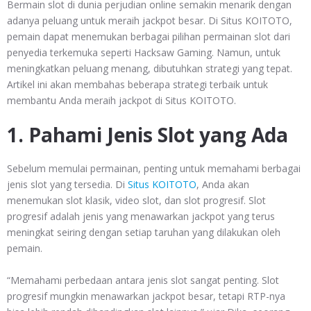
Bermain slot di dunia perjudian online semakin menarik dengan
adanya peluang untuk meraih jackpot besar. Di Situs KOITOTO,
pemain dapat menemukan berbagai pilihan permainan slot dari
penyedia terkemuka seperti Hacksaw Gaming. Namun, untuk
meningkatkan peluang menang, dibutuhkan strategi yang tepat.
Artikel ini akan membahas beberapa strategi terbaik untuk
membantu Anda meraih jackpot di Situs KOITOTO.
1. Pahami Jenis Slot yang Ada
Sebelum memulai permainan, penting untuk memahami berbagai
jenis slot yang tersedia. Di
Situs KOITOTO
, Anda akan
menemukan slot klasik, video slot, dan slot progresif. Slot
progresif adalah jenis yang menawarkan jackpot yang terus
meningkat seiring dengan setiap taruhan yang dilakukan oleh
pemain.
“Memahami perbedaan antara jenis slot sangat penting. Slot
progresif mungkin menawarkan jackpot besar, tetapi RTP-nya