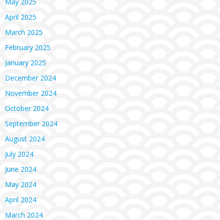
May 2025
April 2025
March 2025
February 2025
January 2025
December 2024
November 2024
October 2024
September 2024
August 2024
July 2024
June 2024
May 2024
April 2024
March 2024