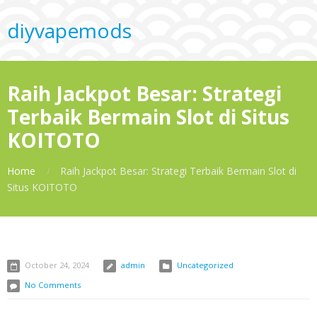
diyvapemods
Raih Jackpot Besar: Strategi
Terbaik Bermain Slot di Situs
KOITOTO
Home
Raih Jackpot Besar: Strategi Terbaik Bermain Slot di
Situs KOITOTO
October 24, 2024
admin
Uncategorized
No Comments