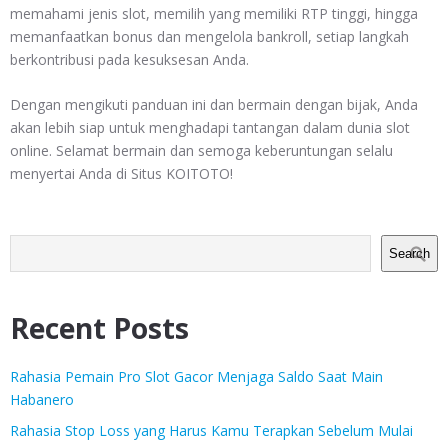
memahami jenis slot, memilih yang memiliki RTP tinggi, hingga
memanfaatkan bonus dan mengelola bankroll, setiap langkah
berkontribusi pada kesuksesan Anda.
Dengan mengikuti panduan ini dan bermain dengan bijak, Anda
akan lebih siap untuk menghadapi tantangan dalam dunia slot
online. Selamat bermain dan semoga keberuntungan selalu
menyertai Anda di Situs KOITOTO!
Search
Recent Posts
Rahasia Pemain Pro Slot Gacor Menjaga Saldo Saat Main
Habanero
Rahasia Stop Loss yang Harus Kamu Terapkan Sebelum Mulai