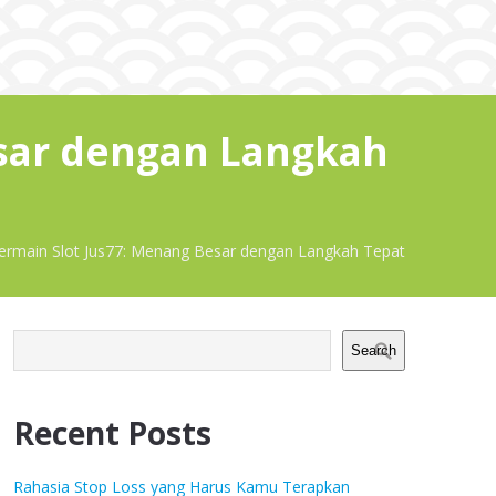
esar dengan Langkah
ermain Slot Jus77: Menang Besar dengan Langkah Tepat
Search
Recent Posts
Rahasia Stop Loss yang Harus Kamu Terapkan