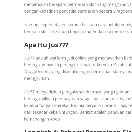
menemukan beragam permainan slot yang menghibur, te
dengan kehadiran penyedia permainan seperti Dragoonso
Namun, seperti dalam semua hal, ada cara untuk mening
bermain slot
jus77
, dan bagaimana Anda bisa memaksi
Apa Itu Jus77?
Jus77 adalah platform judi online yang menawarkan ber
berbagai penyedia perangkat lunak terkemuka. Salah sat
Dragoonsoft, yang dikenal dengan permainan slotnya 
menggiurkan.
Jus77 menyediakan pengalaman bermain yang nyaman d
berbagai pilihan pembayaran yang cepat dan praktis, Jus
keberuntungan mereka di dunia perjudian online. Tapi, 
dari sekadar keberuntungan. Berikut adalah panduan car
kemenangan Anda.