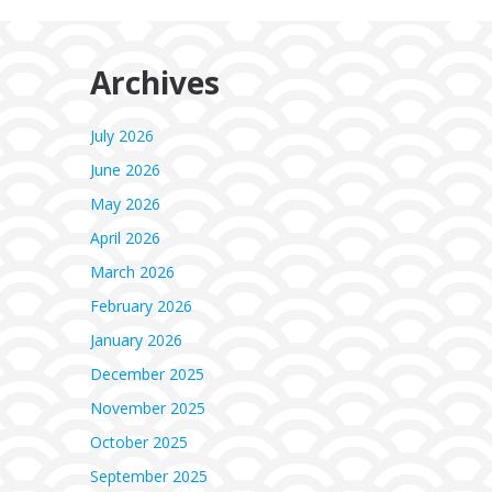
Archives
July 2026
June 2026
May 2026
April 2026
March 2026
February 2026
January 2026
December 2025
November 2025
October 2025
September 2025