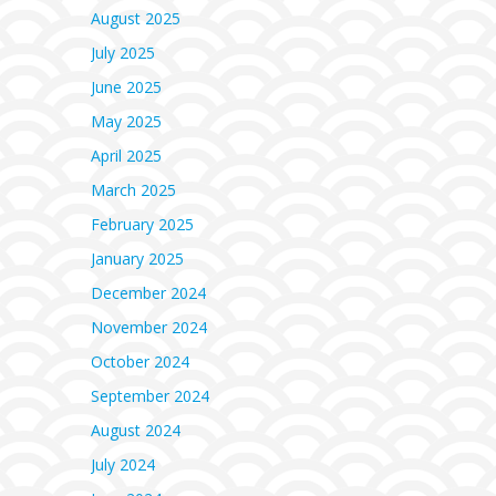
August 2025
July 2025
June 2025
May 2025
April 2025
March 2025
February 2025
January 2025
December 2024
November 2024
October 2024
September 2024
August 2024
July 2024