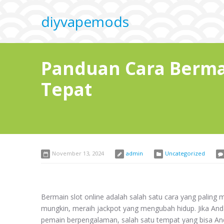
diyvapemods
Panduan Cara Berma
Tepat
November 13, 2024
admin
Uncategorized
Bermain slot online adalah salah satu cara yang palin
mungkin, meraih jackpot yang mengubah hidup. Jika And
pemain berpengalaman, salah satu tempat yang bisa Anda