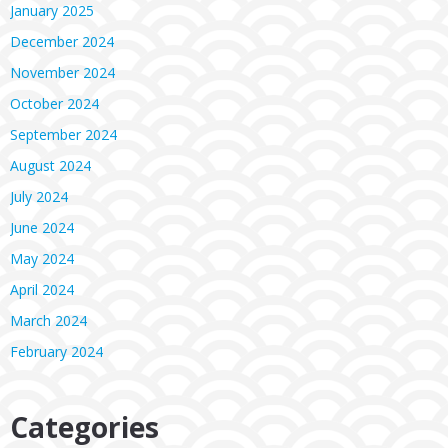
January 2025
December 2024
November 2024
October 2024
September 2024
August 2024
July 2024
June 2024
May 2024
April 2024
March 2024
February 2024
Categories