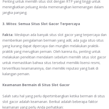
Penting untuk memilih situs slot dengan RTP yang tinggi untuk
meningkatkan peluang Anda memenangkan kemenangan dalam
jangka panjang.
3. Mitos: Semua Situs Slot Gacor Terpercaya
Fakta:
Meskipun ada banyak situs slot gacor yang terpercaya dan
memberikan pengalaman bermain yang adil, ada juga situs-situs
yang kurang dapat dipercaya dan mungkin melakukan praktik-
praktik yang merugikan pemain. Oleh karena itu, penting untuk
melakukan penelitian mendalam sebelum memilih situs slot gacor
untuk memastikan bahwa situs tersebut memiliki lisensi resmi,
terverifikasi keamanannya, dan memiliki reputasi yang baik di
kalangan pemain.
Keamanan Bermain di Situs Slot Gacor
Salah satu hal yang perlu dipertimbangkan ketika bermain di situs
slot gacor adalah keamanan. Berikut adalah beberapa faktor
keamanan yang perlu Anda perhatikan: