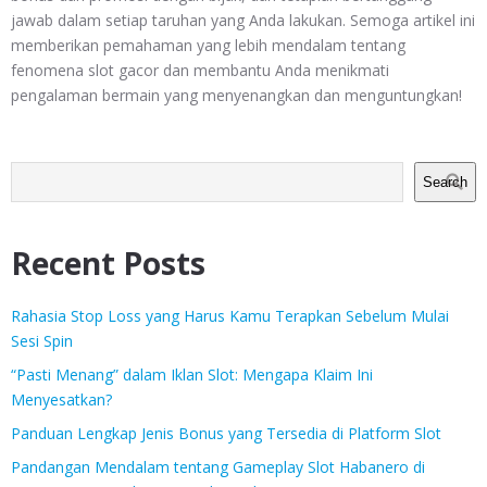
jawab dalam setiap taruhan yang Anda lakukan. Semoga artikel ini
memberikan pemahaman yang lebih mendalam tentang
fenomena slot gacor dan membantu Anda menikmati
pengalaman bermain yang menyenangkan dan menguntungkan!
Search
Recent Posts
Rahasia Stop Loss yang Harus Kamu Terapkan Sebelum Mulai
Sesi Spin
“Pasti Menang” dalam Iklan Slot: Mengapa Klaim Ini
Menyesatkan?
Panduan Lengkap Jenis Bonus yang Tersedia di Platform Slot
Pandangan Mendalam tentang Gameplay Slot Habanero di