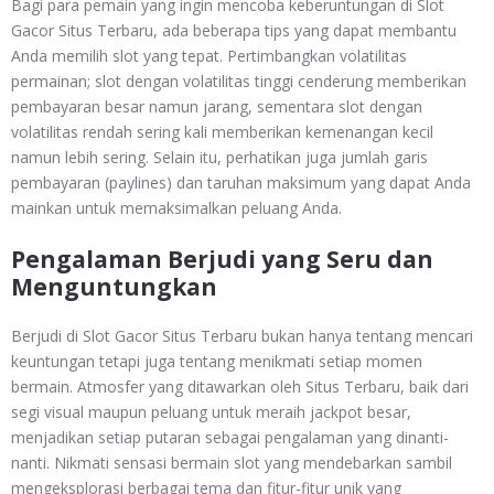
Bagi para pemain yang ingin mencoba keberuntungan di Slot
Gacor Situs Terbaru, ada beberapa tips yang dapat membantu
Anda memilih slot yang tepat. Pertimbangkan volatilitas
permainan; slot dengan volatilitas tinggi cenderung memberikan
pembayaran besar namun jarang, sementara slot dengan
volatilitas rendah sering kali memberikan kemenangan kecil
namun lebih sering. Selain itu, perhatikan juga jumlah garis
pembayaran (paylines) dan taruhan maksimum yang dapat Anda
mainkan untuk memaksimalkan peluang Anda.
Pengalaman Berjudi yang Seru dan
Menguntungkan
Berjudi di Slot Gacor Situs Terbaru bukan hanya tentang mencari
keuntungan tetapi juga tentang menikmati setiap momen
bermain. Atmosfer yang ditawarkan oleh Situs Terbaru, baik dari
segi visual maupun peluang untuk meraih jackpot besar,
menjadikan setiap putaran sebagai pengalaman yang dinanti-
nanti. Nikmati sensasi bermain slot yang mendebarkan sambil
mengeksplorasi berbagai tema dan fitur-fitur unik yang