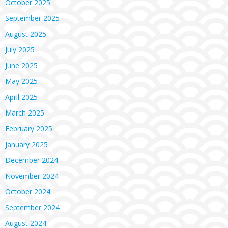
October 2025
September 2025
August 2025
July 2025
June 2025
May 2025
April 2025
March 2025
February 2025
January 2025
December 2024
November 2024
October 2024
September 2024
August 2024