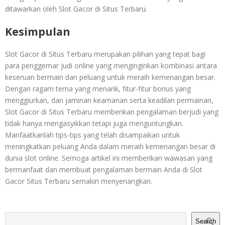
ditawarkan oleh Slot Gacor di Situs Terbaru.
Kesimpulan
Slot Gacor di Situs Terbaru merupakan pilihan yang tepat bagi
para penggemar judi online yang menginginkan kombinasi antara
keseruan bermain dan peluang untuk meraih kemenangan besar.
Dengan ragam tema yang menarik, fitur-fitur bonus yang
menggiurkan, dan jaminan keamanan serta keadilan permainan,
Slot Gacor di Situs Terbaru memberikan pengalaman berjudi yang
tidak hanya mengasyikkan tetapi juga menguntungkan.
Manfaatkanlah tips-tips yang telah disampaikan untuk
meningkatkan peluang Anda dalam meraih kemenangan besar di
dunia slot online. Semoga artikel ini memberikan wawasan yang
bermanfaat dan membuat pengalaman bermain Anda di Slot
Gacor Situs Terbaru semakin menyenangkan.
Search