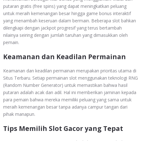
putaran gratis (free spins) yang dapat meningkatkan peluang
untuk meraih kemenangan besar hingga game bonus interaktif
yang menambah keseruan dalam bermain. Beberapa slot bahkan
dilengkapi dengan jackpot progresif yang terus bertambah
nilainya seiring dengan jumlah taruhan yang dimasukkan oleh
pemain.
Keamanan dan Keadilan Permainan
Keamanan dan keadilan permainan merupakan prioritas utama di
Situs Terbaru. Setiap permainan slot menggunakan teknologi RNG
(Random Number Generator) untuk memastikan bahwa hasil
putaran adalah acak dan adil. Hal ini memberikan jaminan kepada
para pemain bahwa mereka memiliki peluang yang sama untuk
meraih kemenangan besar tanpa adanya campur tangan dari
pihak manapun.
Tips Memilih Slot Gacor yang Tepat