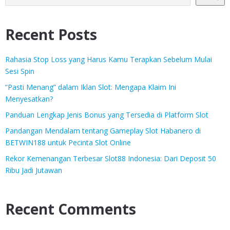
Recent Posts
Rahasia Stop Loss yang Harus Kamu Terapkan Sebelum Mulai
Sesi Spin
“Pasti Menang” dalam Iklan Slot: Mengapa Klaim Ini
Menyesatkan?
Panduan Lengkap Jenis Bonus yang Tersedia di Platform Slot
Pandangan Mendalam tentang Gameplay Slot Habanero di
BETWIN188 untuk Pecinta Slot Online
Rekor Kemenangan Terbesar Slot88 Indonesia: Dari Deposit 50
Ribu Jadi Jutawan
Recent Comments