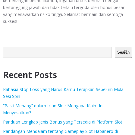
kemenangan besar. Namun, ingatlah untuk bermain dengan
bertanggung jawab dan tidak terlalu tergoda oleh bonus besar
yang menawarkan risiko tinggi. Selamat bermain dan semoga
sukses!
Search
Recent Posts
Rahasia Stop Loss yang Harus Kamu Terapkan Sebelum Mulai
Sesi Spin
“Pasti Menang” dalam Iklan Slot: Mengapa Klaim Ini
Menyesatkan?
Panduan Lengkap Jenis Bonus yang Tersedia di Platform Slot
Pandangan Mendalam tentang Gameplay Slot Habanero di