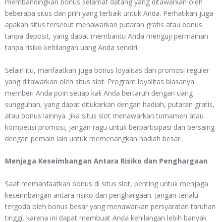
membandingkan bonus selamat datang yang ditawarkan oleh
beberapa situs dan pilih yang terbaik untuk Anda. Perhatikan juga
apakah situs tersebut menawarkan putaran gratis atau bonus
tanpa deposit, yang dapat membantu Anda menguji permainan
tanpa risiko kehilangan uang Anda sendiri.
Selain itu, manfaatkan juga bonus loyalitas dan promosi reguler
yang ditawarkan oleh situs slot. Program loyalitas biasanya
memberi Anda poin setiap kali Anda bertaruh dengan uang
sungguhan, yang dapat ditukarkan dengan hadiah, putaran gratis,
atau bonus lainnya. Jika situs slot menawarkan turnamen atau
kompetisi promosi, jangan ragu untuk berpartisipasi dan bersaing
dengan pemain lain untuk memenangkan hadiah besar.
Menjaga Keseimbangan Antara Risiko dan Penghargaan
Saat memanfaatkan bonus di situs slot, penting untuk menjaga
keseimbangan antara risiko dan penghargaan. Jangan terlalu
tergoda oleh bonus besar yang menawarkan persyaratan taruhan
tinggi, karena ini dapat membuat Anda kehilangan lebih banyak