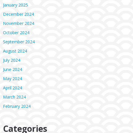
January 2025
December 2024
November 2024
October 2024
September 2024
August 2024
July 2024
June 2024
May 2024
April 2024
March 2024
February 2024
Categories