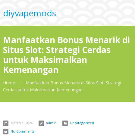
diyvapemods
Manfaatkan Bonus Menarik di
Situs Slot: Strategi Cerdas
untuk Maksimalkan
Kemenangan
Home
Manfaatkan Bonus Menarik di Situs Slot: Strategi
Cerdas untuk Maksimalkan Kemenangan
March 1, 2024
admin
Uncategorized
No Comments