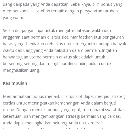
uang daripada yang Anda dapatkan. Sebaliknya, pilih bonus yang
memberikan nilai tambah terbaik dengan persyaratan taruhan
yang wajar.
Selain itu, jangan lupa untuk mengatur batasan waktu dan
anggaran saat bermain di situs slot. Manfaatkan fitur pengaturan
batas yang disediakan oleh situs untuk mengontrol berapa banyak
waktu dan uang yang Anda habiskan dalam bermain. Ingatlah
bahwa tujuan utama bermain di situs slot adalah untuk
bersenang-senang dan menghibur diri sendiri, bukan untuk
menghasilkan uang.
Kesimpulan
Memanfaatkan bonus menarik di situs slot dapat menjadi strategi
cerdas untuk meningkatkan kemenangan Anda dalam berjudi
online. Dengan memilih bonus yang tepat, memahami syarat dan
ketentuan, dan mengembangkan strategi bermain yang cerdas,
Anda dapat meningkatkan peluang Anda untuk meraih