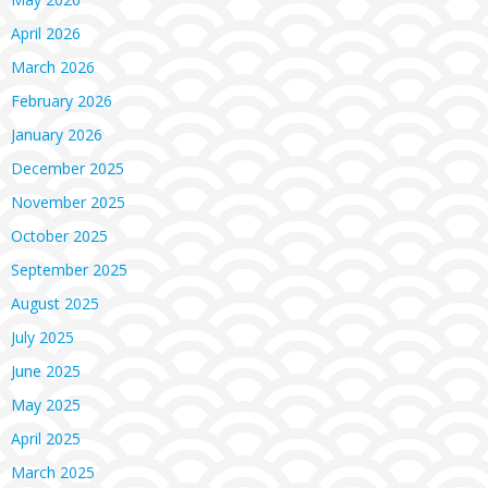
April 2026
March 2026
February 2026
January 2026
December 2025
November 2025
October 2025
September 2025
August 2025
July 2025
June 2025
May 2025
April 2025
March 2025