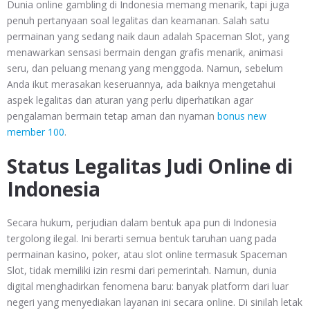
Dunia online gambling di Indonesia memang menarik, tapi juga
penuh pertanyaan soal legalitas dan keamanan. Salah satu
permainan yang sedang naik daun adalah Spaceman Slot, yang
menawarkan sensasi bermain dengan grafis menarik, animasi
seru, dan peluang menang yang menggoda. Namun, sebelum
Anda ikut merasakan keseruannya, ada baiknya mengetahui
aspek legalitas dan aturan yang perlu diperhatikan agar
pengalaman bermain tetap aman dan nyaman
bonus new
member 100
.
Status Legalitas Judi Online di
Indonesia
Secara hukum, perjudian dalam bentuk apa pun di Indonesia
tergolong ilegal. Ini berarti semua bentuk taruhan uang pada
permainan kasino, poker, atau slot online termasuk Spaceman
Slot, tidak memiliki izin resmi dari pemerintah. Namun, dunia
digital menghadirkan fenomena baru: banyak platform dari luar
negeri yang menyediakan layanan ini secara online. Di sinilah letak