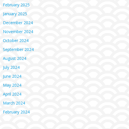
February 2025
January 2025
December 2024
November 2024
October 2024
September 2024
August 2024
July 2024
June 2024
May 2024
April 2024
March 2024
February 2024