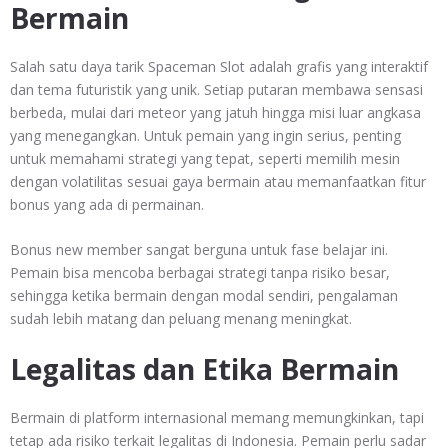
Bermain
Salah satu daya tarik Spaceman Slot adalah grafis yang interaktif
dan tema futuristik yang unik. Setiap putaran membawa sensasi
berbeda, mulai dari meteor yang jatuh hingga misi luar angkasa
yang menegangkan. Untuk pemain yang ingin serius, penting
untuk memahami strategi yang tepat, seperti memilih mesin
dengan volatilitas sesuai gaya bermain atau memanfaatkan fitur
bonus yang ada di permainan.
Bonus new member sangat berguna untuk fase belajar ini.
Pemain bisa mencoba berbagai strategi tanpa risiko besar,
sehingga ketika bermain dengan modal sendiri, pengalaman
sudah lebih matang dan peluang menang meningkat.
Legalitas dan Etika Bermain
Bermain di platform internasional memang memungkinkan, tapi
tetap ada risiko terkait legalitas di Indonesia. Pemain perlu sadar