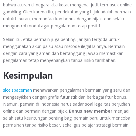
bahwa aturan di negara kita ketat mengenai judi, termasuk online
gambling. Oleh karena itu, pendekatan yang bijak adalah bermain
untuk hiburan, memanfaatkan bonus dengan bijak, dan selalu
mengontrol modal agar pengalaman tetap positif.
Selain itu, etika bermain juga penting. Jangan tergoda untuk
menggunakan akun palsu atau metode ilegal lainnya. Bermain
dengan cara yang aman dan bertanggung jawab memastikan
pengalaman tetap menyenangkan tanpa risiko tambahan.
Kesimpulan
slot spaceman
menawarkan pengalaman bermain yang seru dan
mengasyikkan dengan grafis futuristik dan berbagai fitur bonus.
Namun, pemain di Indonesia harus sadar soal legalitas perjudian
online dan bermain dengan bijak.
Bonus new member
menjadi
salah satu keuntungan penting bagi pemain baru untuk mencoba
permainan tanpa risiko besar, sekaligus belajar strategi bermain.