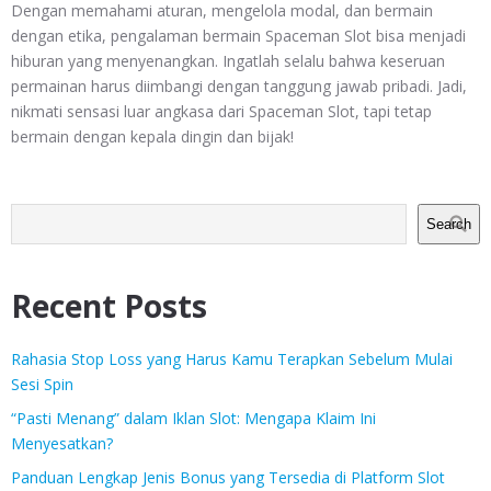
Dengan memahami aturan, mengelola modal, dan bermain
dengan etika, pengalaman bermain Spaceman Slot bisa menjadi
hiburan yang menyenangkan. Ingatlah selalu bahwa keseruan
permainan harus diimbangi dengan tanggung jawab pribadi. Jadi,
nikmati sensasi luar angkasa dari Spaceman Slot, tapi tetap
bermain dengan kepala dingin dan bijak!
Search
Recent Posts
Rahasia Stop Loss yang Harus Kamu Terapkan Sebelum Mulai
Sesi Spin
“Pasti Menang” dalam Iklan Slot: Mengapa Klaim Ini
Menyesatkan?
Panduan Lengkap Jenis Bonus yang Tersedia di Platform Slot