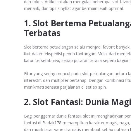
dan fokus. Artikel ini akan mengulas beberapa slot favori
menarik, dan tips singkat agar bermain lebih optimal.
1. Slot Bertema Petualang
Terbatas
Slot bertema petualangan selalu menjadi favorit banya
ikut dalam ekspedisi penuh tantangan. Mulai dari menjel
karun tersembunyi, setiap putaran terasa seperti bagian d
Fitur yang sering muncul pada slot petualangan antara l
interaktif, dan multiplier bertahap. Dengan kombinasi f
menikmati sensasi perjalanan di setiap spin.
2. Slot Fantasi: Dunia Ma
Bagi penggemar dunia fantasi, slot ini menghadirkan 
fantasi di Badak178 menampilkan karakter magis, naga, 
dan musik latar yang dramatis membuat setiap putaran t