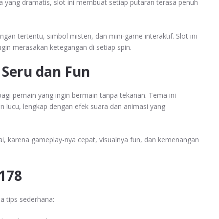
a yang dramatis, slot ini membuat setiap putaran terasa penuh
an tertentu, simbol misteri, dan mini-game interaktif. Slot ini
gin merasakan ketegangan di setiap spin.
: Seru dan Fun
 bagi pemain yang ingin bermain tanpa tekanan. Tema ini
n lucu, lengkap dengan efek suara dan animasi yang
ai, karena gameplay-nya cepat, visualnya fun, dan kemenangan
k178
a tips sederhana: