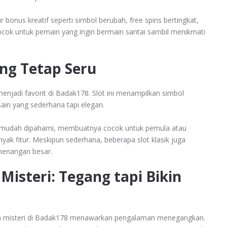
tur bonus kreatif seperti simbol berubah, free spins bertingkat,
ocok untuk pemain yang ingin bermain santai sambil menikmati
yang Tetap Seru
menjadi favorit di Badak178. Slot ini menampilkan simbol
sain yang sederhana tapi elegan.
an mudah dipahami, membuatnya cocok untuk pemula atau
yak fitur. Meskipun sederhana, beberapa slot klasik juga
menangan besar.
Misteri: Tegang tapi Bikin
dan misteri di Badak178 menawarkan pengalaman menegangkan.