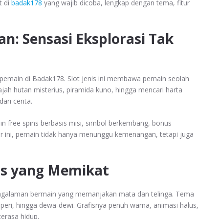
t di
badak178
yang wajib dicoba, lengkap dengan tema, fitur
an: Sensasi Eksplorasi Tak
k pemain di Badak178. Slot jenis ini membawa pemain seolah
ajah hutan misterius, piramida kuno, hingga mencari harta
ari cerita.
ain free spins berbasis misi, simbol berkembang, bonus
itur ini, pemain tidak hanya menunggu kemenangan, tetapi juga
gis yang Memikat
pengalaman bermain yang memanjakan mata dan telinga. Tema
peri, hingga dewa-dewi. Grafisnya penuh warna, animasi halus,
erasa hidup.