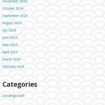
November 2024
October 2024
September 2024
August 2024
July 2024
June 2024
May 2024
April 2024
March 2024
February 2024
Categories
Uncategorized