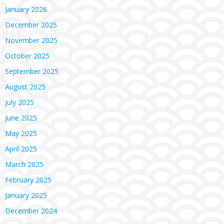
January 2026
December 2025
November 2025
October 2025
September 2025
August 2025
July 2025
June 2025
May 2025
April 2025
March 2025
February 2025
January 2025
December 2024