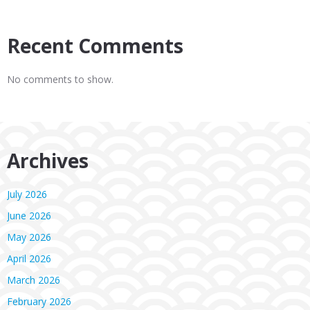
Recent Comments
No comments to show.
Archives
July 2026
June 2026
May 2026
April 2026
March 2026
February 2026