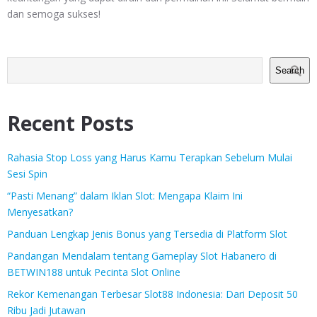
dan semoga sukses!
Search
Recent Posts
Rahasia Stop Loss yang Harus Kamu Terapkan Sebelum Mulai
Sesi Spin
“Pasti Menang” dalam Iklan Slot: Mengapa Klaim Ini
Menyesatkan?
Panduan Lengkap Jenis Bonus yang Tersedia di Platform Slot
Pandangan Mendalam tentang Gameplay Slot Habanero di
BETWIN188 untuk Pecinta Slot Online
Rekor Kemenangan Terbesar Slot88 Indonesia: Dari Deposit 50
Ribu Jadi Jutawan