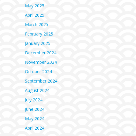
May 2025
April 2025
March 2025
February 2025
January 2025
December 2024
November 2024
October 2024
September 2024
August 2024
July 2024
June 2024
May 2024
April 2024