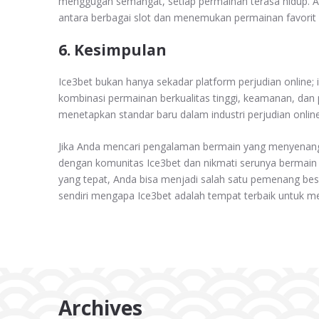
menggugah semangat, setiap permainan terasa hidup. 
antara berbagai slot dan menemukan permainan favorit
6.
Kesimpulan
Ice3bet bukan hanya sekadar platform perjudian online; 
kombinasi permainan berkualitas tinggi, keamanan, dan
menetapkan standar baru dalam industri perjudian online
Jika Anda mencari pengalaman bermain yang menyenan
dengan komunitas Ice3bet dan nikmati serunya bermain 
yang tepat, Anda bisa menjadi salah satu pemenang besa
sendiri mengapa Ice3bet adalah tempat terbaik untuk m
Archives