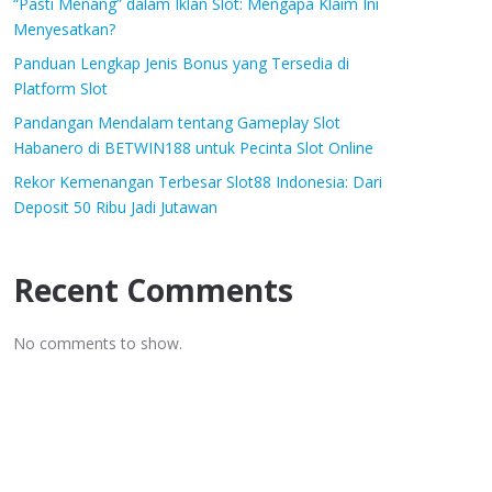
“Pasti Menang” dalam Iklan Slot: Mengapa Klaim Ini
Menyesatkan?
Panduan Lengkap Jenis Bonus yang Tersedia di
Platform Slot
Pandangan Mendalam tentang Gameplay Slot
Habanero di BETWIN188 untuk Pecinta Slot Online
Rekor Kemenangan Terbesar Slot88 Indonesia: Dari
Deposit 50 Ribu Jadi Jutawan
Recent Comments
No comments to show.