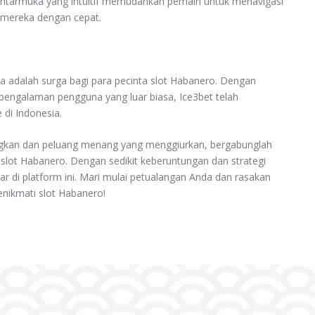
Antarmuka yang intuitif memudahkan pemain untuk menavigasi
 mereka dengan cepat.
ia adalah surga bagi para pecinta slot Habanero. Dengan
 pengalaman pengguna yang luar biasa, Ice3bet telah
 di Indonesia.
gkan dan peluang menang yang menggiurkan, bergabunglah
slot Habanero. Dengan sedikit keberuntungan dan strategi
r di platform ini. Mari mulai petualangan Anda dan rasakan
enikmati slot Habanero!