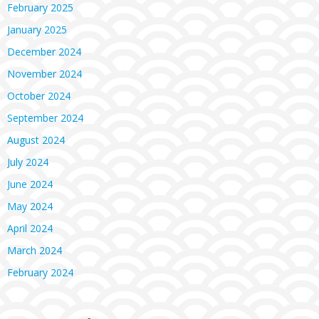
February 2025
January 2025
December 2024
November 2024
October 2024
September 2024
August 2024
July 2024
June 2024
May 2024
April 2024
March 2024
February 2024