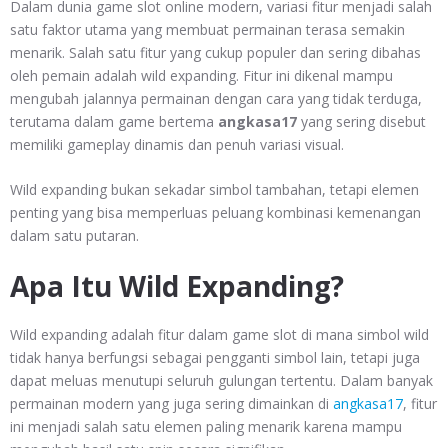
Dalam dunia game slot online modern, variasi fitur menjadi salah
satu faktor utama yang membuat permainan terasa semakin
menarik. Salah satu fitur yang cukup populer dan sering dibahas
oleh pemain adalah wild expanding. Fitur ini dikenal mampu
mengubah jalannya permainan dengan cara yang tidak terduga,
terutama dalam game bertema
angkasa17
yang sering disebut
memiliki gameplay dinamis dan penuh variasi visual.
Wild expanding bukan sekadar simbol tambahan, tetapi elemen
penting yang bisa memperluas peluang kombinasi kemenangan
dalam satu putaran.
Apa Itu Wild Expanding?
Wild expanding adalah fitur dalam game slot di mana simbol wild
tidak hanya berfungsi sebagai pengganti simbol lain, tetapi juga
dapat meluas menutupi seluruh gulungan tertentu. Dalam banyak
permainan modern yang juga sering dimainkan di
angkasa17
, fitur
ini menjadi salah satu elemen paling menarik karena mampu