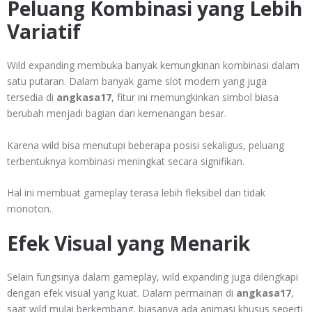
Peluang Kombinasi yang Lebih
Variatif
Wild expanding membuka banyak kemungkinan kombinasi dalam
satu putaran. Dalam banyak game slot modern yang juga
tersedia di
angkasa17
, fitur ini memungkinkan simbol biasa
berubah menjadi bagian dari kemenangan besar.
Karena wild bisa menutupi beberapa posisi sekaligus, peluang
terbentuknya kombinasi meningkat secara signifikan.
Hal ini membuat gameplay terasa lebih fleksibel dan tidak
monoton.
Efek Visual yang Menarik
Selain fungsinya dalam gameplay, wild expanding juga dilengkapi
dengan efek visual yang kuat. Dalam permainan di
angkasa17
,
saat wild mulai berkembang, biasanya ada animasi khusus seperti