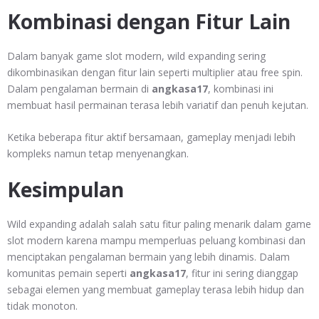
Kombinasi dengan Fitur Lain
Dalam banyak game slot modern, wild expanding sering
dikombinasikan dengan fitur lain seperti multiplier atau free spin.
Dalam pengalaman bermain di
angkasa17
, kombinasi ini
membuat hasil permainan terasa lebih variatif dan penuh kejutan.
Ketika beberapa fitur aktif bersamaan, gameplay menjadi lebih
kompleks namun tetap menyenangkan.
Kesimpulan
Wild expanding adalah salah satu fitur paling menarik dalam game
slot modern karena mampu memperluas peluang kombinasi dan
menciptakan pengalaman bermain yang lebih dinamis. Dalam
komunitas pemain seperti
angkasa17
, fitur ini sering dianggap
sebagai elemen yang membuat gameplay terasa lebih hidup dan
tidak monoton.