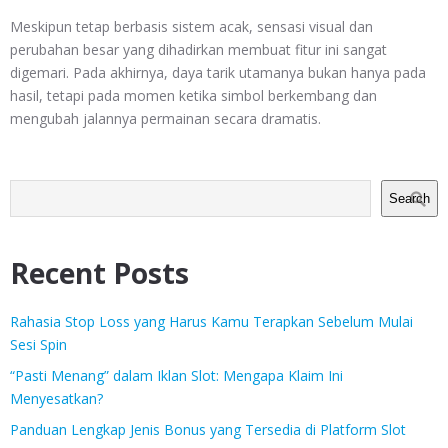
Meskipun tetap berbasis sistem acak, sensasi visual dan
perubahan besar yang dihadirkan membuat fitur ini sangat
digemari. Pada akhirnya, daya tarik utamanya bukan hanya pada
hasil, tetapi pada momen ketika simbol berkembang dan
mengubah jalannya permainan secara dramatis.
Search
Recent Posts
Rahasia Stop Loss yang Harus Kamu Terapkan Sebelum Mulai
Sesi Spin
“Pasti Menang” dalam Iklan Slot: Mengapa Klaim Ini
Menyesatkan?
Panduan Lengkap Jenis Bonus yang Tersedia di Platform Slot