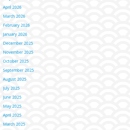
April 2026
March 2026
February 2026
January 2026
December 2025
November 2025
October 2025
September 2025
August 2025
July 2025
June 2025
May 2025
April 2025
March 2025