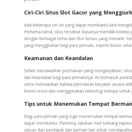
Ciri-Ciri Situs Slot Gacor yang Menggiur
Ada beberapa ciri-ciri yang dapat membantu kita mengiden
Pertama-tama, situs tersebut biasanya memiliki koleksi 
dengan berbagai tema dan fitur bonus yang menarik. Sel
yang menggiurkan bagi para pemain, seperti bonus selam
Keamanan dan Keandalan
Selain menawarkan permainan yang mengasyikkan, situ
dan keandalan bagi para pemainnya. Ini termasuk perlin
serta memastikan bahwa permainan berjalan secara adil 
lisensi resmi dan menggunakan teknologi enkripsi untuk
Tips untuk Menemukan Tempat Bermai
Bagi para pemain yang ingin menemukan tempat bermain
dapat membantu. Pertama, lakukan riset tentang reputasi
ulasan dan pendapat dari pemain lain untuk mendapatka