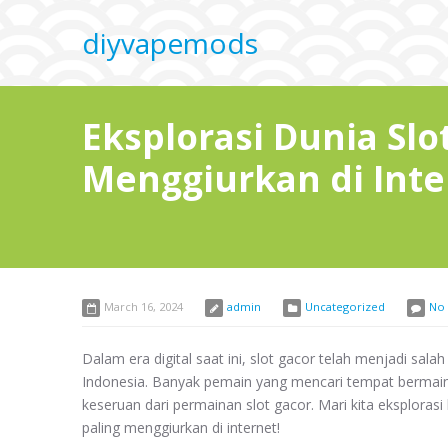
diyvapemods
Eksplorasi Dunia Sl
Menggiurkan di Inte
March 16, 2024
admin
Uncategorized
No
Dalam era digital saat ini, slot gacor telah menjadi sal
Indonesia. Banyak pemain yang mencari tempat bermain
keseruan dari permainan slot gacor. Mari kita eksplorasi
paling menggiurkan di internet!