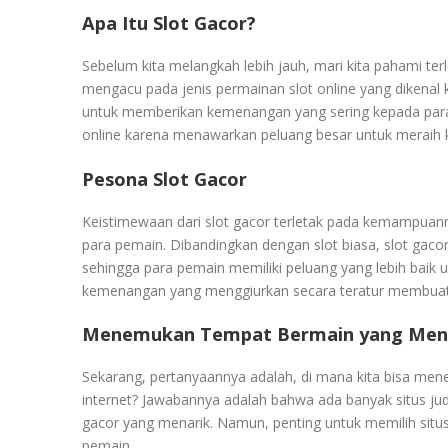
Apa Itu Slot Gacor?
Sebelum kita melangkah lebih jauh, mari kita pahami terl
mengacu pada jenis permainan slot online yang dikena
untuk memberikan kemenangan yang sering kepada para 
online karena menawarkan peluang besar untuk meraih
Pesona Slot Gacor
Keistimewaan dari slot gacor terletak pada kemampua
para pemain. Dibandingkan dengan slot biasa, slot gacor
sehingga para pemain memiliki peluang yang lebih baik
kemenangan yang menggiurkan secara teratur membuat sl
Menemukan Tempat Bermain yang Men
Sekarang, pertanyaannya adalah, di mana kita bisa me
internet? Jawabannya adalah bahwa ada banyak situs jud
gacor yang menarik. Namun, penting untuk memilih situs
pemain.