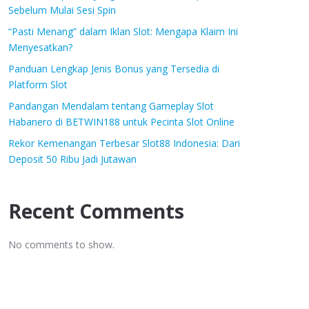
Sebelum Mulai Sesi Spin
“Pasti Menang” dalam Iklan Slot: Mengapa Klaim Ini
Menyesatkan?
Panduan Lengkap Jenis Bonus yang Tersedia di
Platform Slot
Pandangan Mendalam tentang Gameplay Slot
Habanero di BETWIN188 untuk Pecinta Slot Online
Rekor Kemenangan Terbesar Slot88 Indonesia: Dari
Deposit 50 Ribu Jadi Jutawan
Recent Comments
No comments to show.