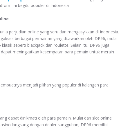
form ini begitu populer di Indonesia.
line
nia perjudian online yang seru dan mengasyikkan di Indonesia.
akses berbagai permainan yang ditawarkan oleh DP96, mulai
lasik seperti blackjack dan roulette. Selain itu, DP96 juga
 dapat meningkatkan kesempatan para pemain untuk meraih
embuatnya menjadi pilihan yang populer di kalangan para
 dapat dinikmati oleh para pemain. Mulai dari slot online
asino langsung dengan dealer sungguhan, DP96 memiliki