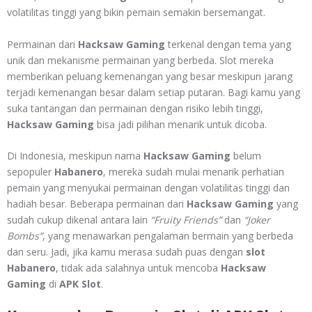
volatilitas tinggi yang bikin pemain semakin bersemangat.
Permainan dari
Hacksaw Gaming
terkenal dengan tema yang
unik dan mekanisme permainan yang berbeda. Slot mereka
memberikan peluang kemenangan yang besar meskipun jarang
terjadi kemenangan besar dalam setiap putaran. Bagi kamu yang
suka tantangan dan permainan dengan risiko lebih tinggi,
Hacksaw Gaming
bisa jadi pilihan menarik untuk dicoba.
Di Indonesia, meskipun nama
Hacksaw Gaming
belum
sepopuler
Habanero
, mereka sudah mulai menarik perhatian
pemain yang menyukai permainan dengan volatilitas tinggi dan
hadiah besar. Beberapa permainan dari
Hacksaw Gaming
yang
sudah cukup dikenal antara lain
“Fruity Friends”
dan
“Joker
Bombs”
, yang menawarkan pengalaman bermain yang berbeda
dan seru. Jadi, jika kamu merasa sudah puas dengan
slot
Habanero
, tidak ada salahnya untuk mencoba
Hacksaw
Gaming
di
APK Slot
.