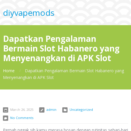
diyvapemods
Dapatkan Pengalaman
Bermain Slot Habanero yang
Menyenangkan di APK Slot
Home
Dapatkan Pengalaman Bermain Slot Habanero yang
Menyenangkan di APK Slot
March 24, 2025
admin
Uncategorized
No Comments
Pernah nggak sih kamu merasa bosan dengan rutinitas sehari-hari