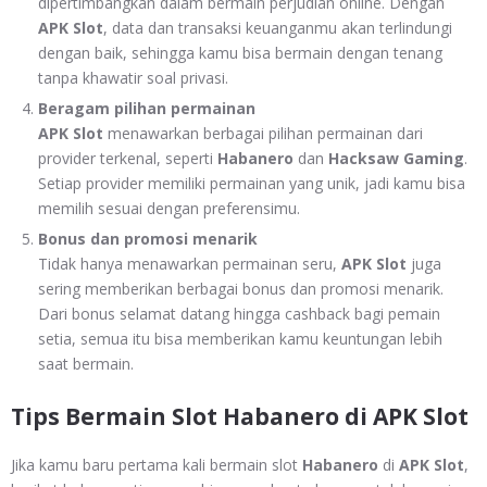
dipertimbangkan dalam bermain perjudian online. Dengan
APK Slot
, data dan transaksi keuanganmu akan terlindungi
dengan baik, sehingga kamu bisa bermain dengan tenang
tanpa khawatir soal privasi.
Beragam pilihan permainan
APK Slot
menawarkan berbagai pilihan permainan dari
provider terkenal, seperti
Habanero
dan
Hacksaw Gaming
.
Setiap provider memiliki permainan yang unik, jadi kamu bisa
memilih sesuai dengan preferensimu.
Bonus dan promosi menarik
Tidak hanya menawarkan permainan seru,
APK Slot
juga
sering memberikan berbagai bonus dan promosi menarik.
Dari bonus selamat datang hingga cashback bagi pemain
setia, semua itu bisa memberikan kamu keuntungan lebih
saat bermain.
Tips Bermain Slot Habanero di APK Slot
Jika kamu baru pertama kali bermain slot
Habanero
di
APK Slot
,