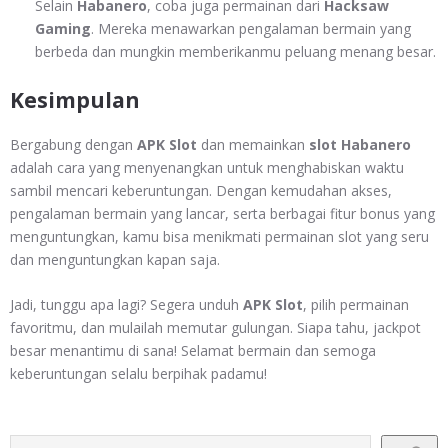
Selain
Habanero
, coba juga permainan dari
Hacksaw
Gaming
. Mereka menawarkan pengalaman bermain yang
berbeda dan mungkin memberikanmu peluang menang besar.
Kesimpulan
Bergabung dengan
APK Slot
dan memainkan
slot Habanero
adalah cara yang menyenangkan untuk menghabiskan waktu
sambil mencari keberuntungan. Dengan kemudahan akses,
pengalaman bermain yang lancar, serta berbagai fitur bonus yang
menguntungkan, kamu bisa menikmati permainan slot yang seru
dan menguntungkan kapan saja.
Jadi, tunggu apa lagi? Segera unduh
APK Slot
, pilih permainan
favoritmu, dan mulailah memutar gulungan. Siapa tahu, jackpot
besar menantimu di sana! Selamat bermain dan semoga
keberuntungan selalu berpihak padamu!