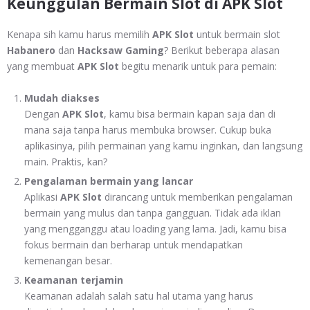
Keunggulan Bermain Slot di APK Slot
Kenapa sih kamu harus memilih
APK Slot
untuk bermain slot
Habanero
dan
Hacksaw Gaming
? Berikut beberapa alasan
yang membuat
APK Slot
begitu menarik untuk para pemain:
Mudah diakses
Dengan
APK Slot
, kamu bisa bermain kapan saja dan di
mana saja tanpa harus membuka browser. Cukup buka
aplikasinya, pilih permainan yang kamu inginkan, dan langsung
main. Praktis, kan?
Pengalaman bermain yang lancar
Aplikasi
APK Slot
dirancang untuk memberikan pengalaman
bermain yang mulus dan tanpa gangguan. Tidak ada iklan
yang mengganggu atau loading yang lama. Jadi, kamu bisa
fokus bermain dan berharap untuk mendapatkan
kemenangan besar.
Keamanan terjamin
Keamanan adalah salah satu hal utama yang harus