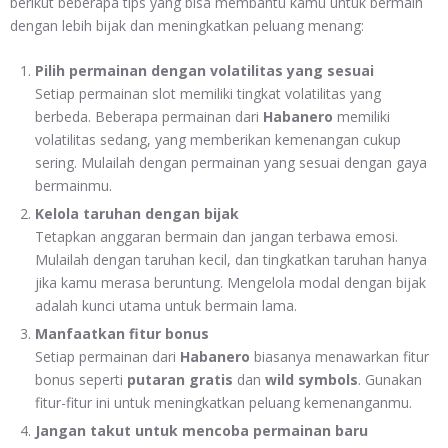
berikut beberapa tips yang bisa membantu kamu untuk bermain
dengan lebih bijak dan meningkatkan peluang menang:
Pilih permainan dengan volatilitas yang sesuai
Setiap permainan slot memiliki tingkat volatilitas yang
berbeda. Beberapa permainan dari
Habanero
memiliki
volatilitas sedang, yang memberikan kemenangan cukup
sering. Mulailah dengan permainan yang sesuai dengan gaya
bermainmu.
Kelola taruhan dengan bijak
Tetapkan anggaran bermain dan jangan terbawa emosi.
Mulailah dengan taruhan kecil, dan tingkatkan taruhan hanya
jika kamu merasa beruntung. Mengelola modal dengan bijak
adalah kunci utama untuk bermain lama.
Manfaatkan fitur bonus
Setiap permainan dari
Habanero
biasanya menawarkan fitur
bonus seperti
putaran gratis
dan
wild symbols
. Gunakan
fitur-fitur ini untuk meningkatkan peluang kemenanganmu.
Jangan takut untuk mencoba permainan baru