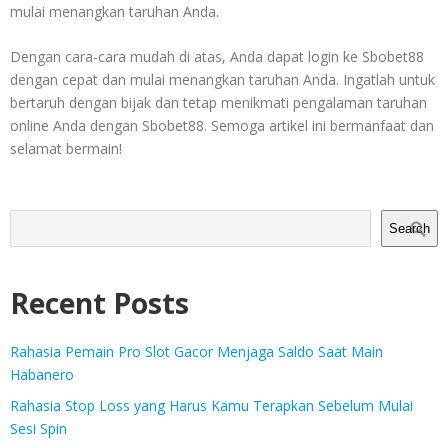
mulai menangkan taruhan Anda.
Dengan cara-cara mudah di atas, Anda dapat login ke Sbobet88
dengan cepat dan mulai menangkan taruhan Anda. Ingatlah untuk
bertaruh dengan bijak dan tetap menikmati pengalaman taruhan
online Anda dengan Sbobet88. Semoga artikel ini bermanfaat dan
selamat bermain!
Search
Recent Posts
Rahasia Pemain Pro Slot Gacor Menjaga Saldo Saat Main
Habanero
Rahasia Stop Loss yang Harus Kamu Terapkan Sebelum Mulai
Sesi Spin