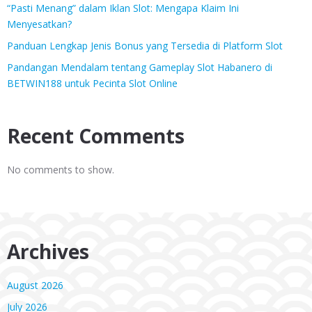
“Pasti Menang” dalam Iklan Slot: Mengapa Klaim Ini
Menyesatkan?
Panduan Lengkap Jenis Bonus yang Tersedia di Platform Slot
Pandangan Mendalam tentang Gameplay Slot Habanero di
BETWIN188 untuk Pecinta Slot Online
Recent Comments
No comments to show.
Archives
August 2026
July 2026