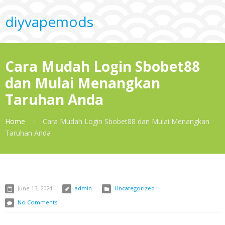
diyvapemods
Cara Mudah Login Sbobet88
dan Mulai Menangkan
Taruhan Anda
Home
Cara Mudah Login Sbobet88 dan Mulai Menangkan
Taruhan Anda
June 13, 2024
admin
Uncategorized
No Comments