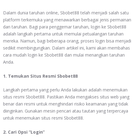
Dalam dunia taruhan online, Sbobet88 telah menjadi salah satu
platform terkemuka yang menawarkan berbagai jenis permainan
dan taruhan. Bagi para penggemar taruhan, login ke Sbobet88
adalah langkah pertama untuk memulai petualangan taruhan
mereka. Namun, bagi beberapa orang, proses login bisa menjadi
sedikit membingungkan. Dalam artikel ini, kami akan membahas
cara mudah login ke Sbobet88 dan mulai menangkan taruhan
Anda.
1. Temukan Situs Resmi Sbobet88
Langkah pertama yang perlu Anda lakukan adalah menemukan
situs resmi Sbobet88. Pastikan Anda mengakses situs web yang
benar dan resmi untuk menghindari risiko keamanan yang tidak
diinginkan. Gunakan mesin pencari atau tautan yang terpercaya
untuk menemukan situs resmi Sbobet88.
2. Cari Opsi “Login”