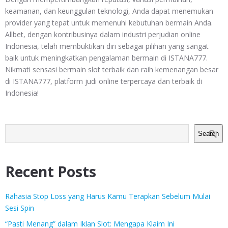
keamanan, dan keunggulan teknologi, Anda dapat menemukan
provider yang tepat untuk memenuhi kebutuhan bermain Anda.
Allbet, dengan kontribusinya dalam industri perjudian online
Indonesia, telah membuktikan diri sebagai pilihan yang sangat
baik untuk meningkatkan pengalaman bermain di ISTANA777.
Nikmati sensasi bermain slot terbaik dan raih kemenangan besar
di ISTANA777, platform judi online terpercaya dan terbaik di
Indonesia!
Search
Recent Posts
Rahasia Stop Loss yang Harus Kamu Terapkan Sebelum Mulai
Sesi Spin
“Pasti Menang” dalam Iklan Slot: Mengapa Klaim Ini