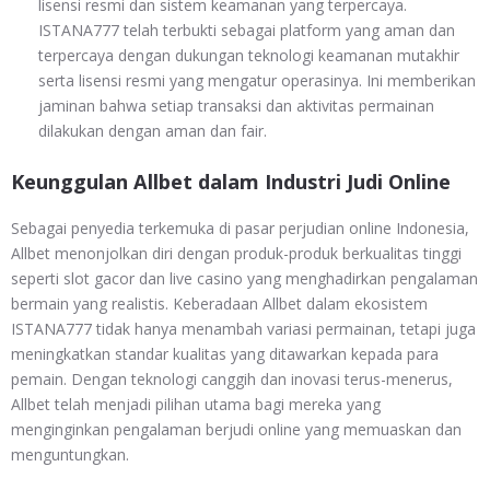
lisensi resmi dan sistem keamanan yang terpercaya.
ISTANA777 telah terbukti sebagai platform yang aman dan
terpercaya dengan dukungan teknologi keamanan mutakhir
serta lisensi resmi yang mengatur operasinya. Ini memberikan
jaminan bahwa setiap transaksi dan aktivitas permainan
dilakukan dengan aman dan fair.
Keunggulan Allbet dalam Industri Judi Online
Sebagai penyedia terkemuka di pasar perjudian online Indonesia,
Allbet menonjolkan diri dengan produk-produk berkualitas tinggi
seperti slot gacor dan live casino yang menghadirkan pengalaman
bermain yang realistis. Keberadaan Allbet dalam ekosistem
ISTANA777 tidak hanya menambah variasi permainan, tetapi juga
meningkatkan standar kualitas yang ditawarkan kepada para
pemain. Dengan teknologi canggih dan inovasi terus-menerus,
Allbet telah menjadi pilihan utama bagi mereka yang
menginginkan pengalaman berjudi online yang memuaskan dan
menguntungkan.