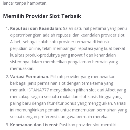
lancar tanpa hambatan.
Memilih Provider Slot Terbaik
Reputasi dan Keandalan
: Salah satu hal pertama yang perlu
dipertimbangkan adalah reputasi dan keandalan provider slot.
Allbet, sebagai salah satu provider ternama di industri
perjudian online, telah membangun reputasi yang kuat berkat
kualitas produk-produknya yang inovatif dan kehandalan
sistemnya dalam memberikan pengalaman bermain yang
memuaskan.
Variasi Permainan
: Pilihlah provider yang menawarkan
berbagai jenis permainan slot dengan tema-tema yang
menarik. ISTANA777 menyediakan pilihan slot dari Allbet yang
mencakup segala sesuatu mulai dari slot klasik hingga yang
paling baru dengan fitur-fitur bonus yang menggiurkan. Variasi
ini memungkinkan pemain untuk menemukan permainan yang
sesuai dengan preferensi dan gaya bermain mereka.
Keamanan dan Lisensi
: Pastikan provider slot memiliki