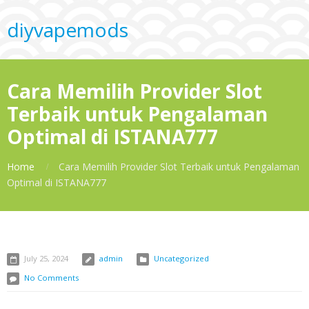
diyvapemods
Cara Memilih Provider Slot
Terbaik untuk Pengalaman
Optimal di ISTANA777
Home
Cara Memilih Provider Slot Terbaik untuk Pengalaman
Optimal di ISTANA777
July 25, 2024
admin
Uncategorized
No Comments