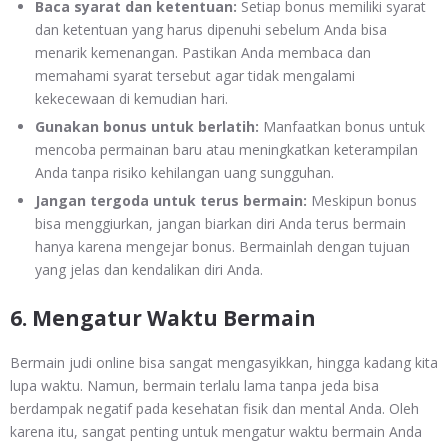
Baca syarat dan ketentuan:
Setiap bonus memiliki syarat
dan ketentuan yang harus dipenuhi sebelum Anda bisa
menarik kemenangan. Pastikan Anda membaca dan
memahami syarat tersebut agar tidak mengalami
kekecewaan di kemudian hari.
Gunakan bonus untuk berlatih:
Manfaatkan bonus untuk
mencoba permainan baru atau meningkatkan keterampilan
Anda tanpa risiko kehilangan uang sungguhan.
Jangan tergoda untuk terus bermain:
Meskipun bonus
bisa menggiurkan, jangan biarkan diri Anda terus bermain
hanya karena mengejar bonus. Bermainlah dengan tujuan
yang jelas dan kendalikan diri Anda.
6. Mengatur Waktu Bermain
Bermain judi online bisa sangat mengasyikkan, hingga kadang kita
lupa waktu. Namun, bermain terlalu lama tanpa jeda bisa
berdampak negatif pada kesehatan fisik dan mental Anda. Oleh
karena itu, sangat penting untuk mengatur waktu bermain Anda