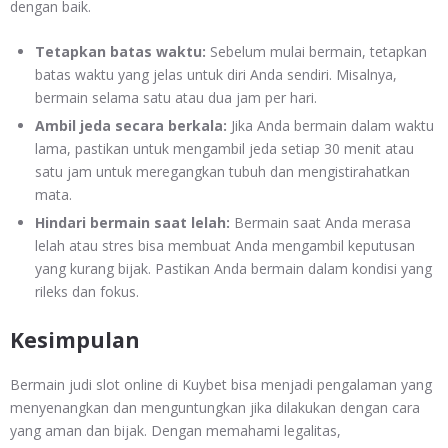
dengan baik.
Tetapkan batas waktu:
Sebelum mulai bermain, tetapkan
batas waktu yang jelas untuk diri Anda sendiri. Misalnya,
bermain selama satu atau dua jam per hari.
Ambil jeda secara berkala:
Jika Anda bermain dalam waktu
lama, pastikan untuk mengambil jeda setiap 30 menit atau
satu jam untuk meregangkan tubuh dan mengistirahatkan
mata.
Hindari bermain saat lelah:
Bermain saat Anda merasa
lelah atau stres bisa membuat Anda mengambil keputusan
yang kurang bijak. Pastikan Anda bermain dalam kondisi yang
rileks dan fokus.
Kesimpulan
Bermain judi slot online di Kuybet bisa menjadi pengalaman yang
menyenangkan dan menguntungkan jika dilakukan dengan cara
yang aman dan bijak. Dengan memahami legalitas,