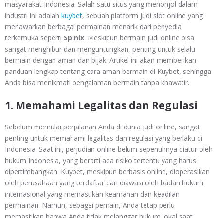
masyarakat Indonesia. Salah satu situs yang menonjol dalam
industri ini adalah
kuybet
, sebuah platform judi slot online yang
menawarkan berbagai permainan menarik dari penyedia
terkemuka seperti
Spinix
. Meskipun bermain judi online bisa
sangat menghibur dan menguntungkan, penting untuk selalu
bermain dengan aman dan bijak. Artikel ini akan memberikan
panduan lengkap tentang cara aman bermain di Kuybet, sehingga
Anda bisa menikmati pengalaman bermain tanpa khawatir.
1. Memahami Legalitas dan Regulasi
Sebelum memulai perjalanan Anda di dunia judi online, sangat
penting untuk memahami legalitas dan regulasi yang berlaku di
Indonesia. Saat ini, perjudian online belum sepenuhnya diatur oleh
hukum Indonesia, yang berarti ada risiko tertentu yang harus
dipertimbangkan. Kuybet, meskipun berbasis online, dioperasikan
oleh perusahaan yang terdaftar dan diawasi oleh badan hukum
internasional yang memastikan keamanan dan keadilan
permainan. Namun, sebagai pemain, Anda tetap perlu
memastikan bahwa Anda tidak melanggar hukum lokal saat