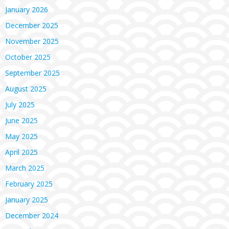
January 2026
December 2025
November 2025
October 2025
September 2025
August 2025
July 2025
June 2025
May 2025
April 2025
March 2025
February 2025
January 2025
December 2024