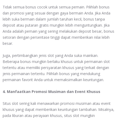
Tidak semua bonus cocok untuk semua pemain. Pilihlah bonus
dan promosi yang sesuai dengan gaya bermain Anda. Jika Anda
lebih suka bermain dalam jumlah taruhan kecil, bonus tanpa
deposit atau putaran gratis mungkin lebih menguntungkan. Jika
Anda adalah pemain yang sering melakukan deposit besar, bonus
setoran dengan persentase tinggi dapat memberikan nilai lebih
besar.
Juga, pertimbangkan jenis slot yang Anda suka mainkan.
Beberapa bonus mungkin berlaku khusus untuk permainan slot
tertentu atau memiliki persyaratan khusus yang terkait dengan
jenis permainan tertentu. Pilihlah bonus yang mendukung
permainan favorit Anda untuk memaksimalkan keuntungan.
4. Manfaatkan Promosi Musiman dan Event Khusus
Situs slot sering kali menawarkan promosi musiman atau event
khusus yang dapat memberikan keuntungan tambahan. Misalnya,
pada liburan atau perayaan khusus, situs slot mungkin