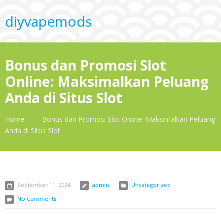
diyvapemods
Bonus dan Promosi Slot
Online: Maksimalkan Peluang
Anda di Situs Slot
Home
Bonus dan Promosi Slot Online: Maksimalkan Peluang
Anda di Situs Slot
September 11, 2024
admin
Uncategorized
No Comments