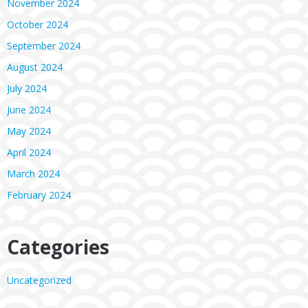
November 2024
October 2024
September 2024
August 2024
July 2024
June 2024
May 2024
April 2024
March 2024
February 2024
Categories
Uncategorized