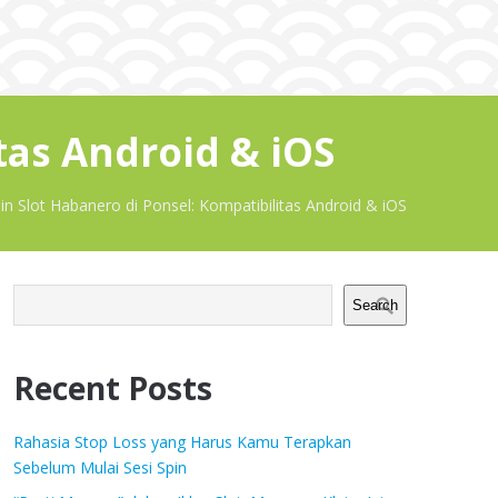
tas Android & iOS
n Slot Habanero di Ponsel: Kompatibilitas Android & iOS
Search
Recent Posts
Rahasia Stop Loss yang Harus Kamu Terapkan
Sebelum Mulai Sesi Spin