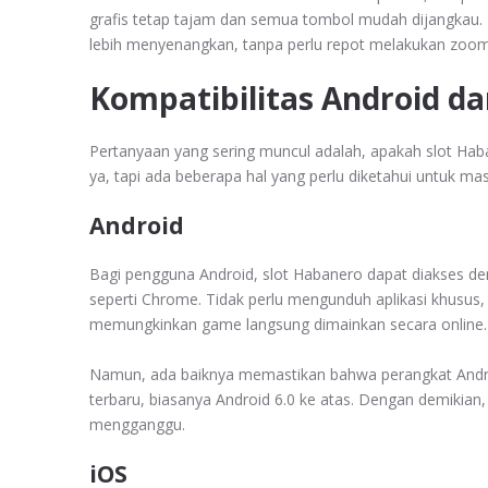
grafis tetap tajam dan semua tombol mudah dijangkau.
lebih menyenangkan, tanpa perlu repot melakukan zoom
Kompatibilitas Android da
Pertanyaan yang sering muncul adalah, apakah slot Hab
ya, tapi ada beberapa hal yang perlu diketahui untuk ma
Android
Bagi pengguna Android, slot Habanero dapat diakses d
seperti Chrome. Tidak perlu mengunduh aplikasi khusus
memungkinkan game langsung dimainkan secara online.
Namun, ada baiknya memastikan bahwa perangkat Andro
terbaru, biasanya Android 6.0 ke atas. Dengan demikian,
mengganggu.
iOS