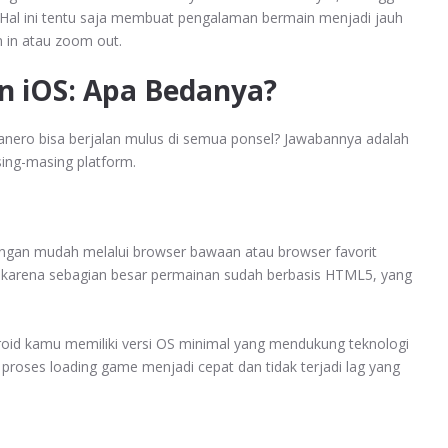
 Hal ini tentu saja membuat pengalaman bermain menjadi jauh
 in atau zoom out.
n iOS: Apa Bedanya?
anero bisa berjalan mulus di semua ponsel? Jawabannya adalah
sing-masing platform.
engan mudah melalui browser bawaan atau browser favorit
, karena sebagian besar permainan sudah berbasis HTML5, yang
id kamu memiliki versi OS minimal yang mendukung teknologi
 proses loading game menjadi cepat dan tidak terjadi lag yang