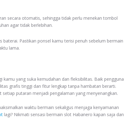
an secara otomatis, sehingga tidak perlu menekan tombol
uhan agar tidak berlebihan.
as baterai. Pastikan ponsel kamu terisi penuh sebelum bermain
aktu lama.
agi kamu yang suka kemudahan dan fleksibilitas. Baik pengguna
s grafis tinggi dan fitur lengkap tanpa hambatan berarti.
at setiap putaran menjadi pengalaman yang menyenangkan.
emaksimalkan waktu bermain sekaligus menjaga kenyamanan
ot
lagi? Nikmati sensasi bermain slot Habanero kapan saja dan