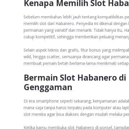
Kenapa Memilih Slot Hab
Sebelum membahas lebih jauh tentang kompatibilitas 
memilih slot dari Habanero. Penyedia ini dikenal dengan
permainan yang variatif dan menarik. Tidak hanya itu, H
cukup kompetitif, sehingga memberikan peluang menang 
Selain aspek teknis dan grafis, fitur bonus yang melimpah
wild, hingga scatter, semuanya dirancang agar permaina
membuat pemain betah berlama-lama menikmati setiap 
Bermain Slot Habanero di
Genggaman
Di era smartphone seperti sekarang, kenyamanan adalah 
mana saja tanpa harus terpaku pada komputer atau la
slot mereka agar bisa diakses dengan mudah melalui pe
Ketika kamu membuka slot Habanero di ponsel, tampila