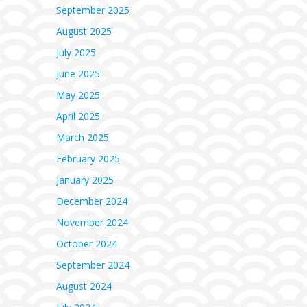
September 2025
August 2025
July 2025
June 2025
May 2025
April 2025
March 2025
February 2025
January 2025
December 2024
November 2024
October 2024
September 2024
August 2024