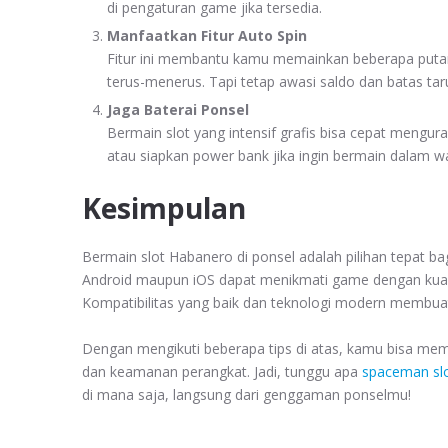
di pengaturan game jika tersedia.
Manfaatkan Fitur Auto Spin
Fitur ini membantu kamu memainkan beberapa putar
terus-menerus. Tapi tetap awasi saldo dan batas tar
Jaga Baterai Ponsel
Bermain slot yang intensif grafis bisa cepat mengur
atau siapkan power bank jika ingin bermain dalam w
Kesimpulan
Bermain slot Habanero di ponsel adalah pilihan tepat b
Android maupun iOS dapat menikmati game dengan kualita
Kompatibilitas yang baik dan teknologi modern membu
Dengan mengikuti beberapa tips di atas, kamu bisa m
dan keamanan perangkat. Jadi, tunggu apa
spaceman sl
di mana saja, langsung dari genggaman ponselmu!